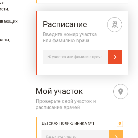
ых
сти.
живающих
Расписание
Введите номер участка
залы,
или фамилию врача
Мой участок
Проверьте свой участок и
расписание врачей
ДЕТСКАЯ ПОЛИКЛИНИКА № 1