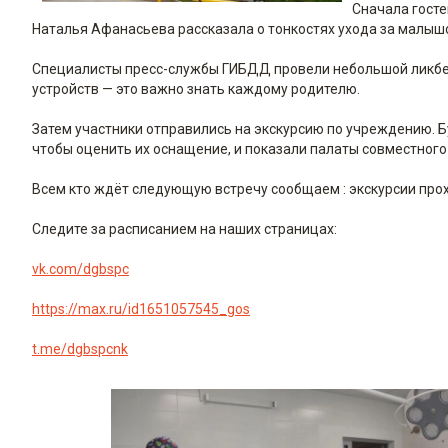
Сначала гост
Наталья Афанасьева рассказала о тонкостях ухода за малыш
Специалисты пресс-службы ГИБДД провели небольшой ликбе
устройств — это важно знать каждому родителю.
Затем участники отправились на экскурсию по учреждению. 
чтобы оценить их оснащение, и показали палаты совместного
Всем кто ждёт следующую встречу сообщаем : экскурсии прох
Следите за расписанием на наших страницах:
vk.com/dgbspc
https://max.ru/id1651057545_gos
t.me/dgbspcnk