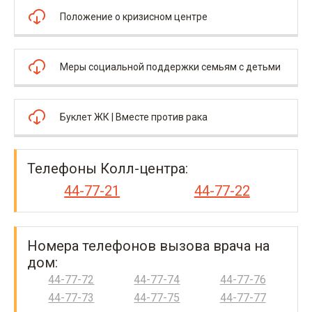
Положение о кризисном центре
Меры социальной поддержки семьям с детьми
Буклет ЖК | Вместе против рака
Телефоны Колл-центра:
44-77-21
44-77-22
Номера телефонов вызова врача на
дом:
44-77-72
44-77-74
44-77-76
44-77-73
44-77-75
44-77-77