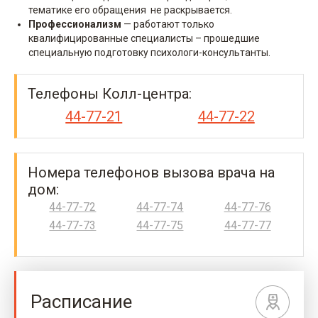
тематике его обращения не раскрывается.
Профессионализм
— работают только
квалифицированные специалисты – прошедшие
специальную подготовку психологи-консультанты.
Телефоны Колл-центра:
44-77-21
44-77-22
Номера телефонов вызова врача на
дом:
44-77-72
44-77-74
44-77-76
44-77-73
44-77-75
44-77-77
Расписание