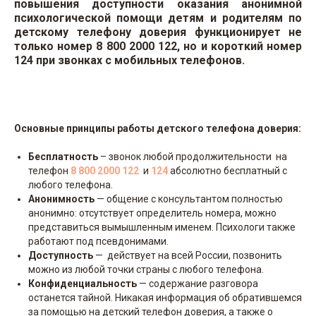
повышения доступности оказания анонимной
психологической помощи детям и родителям по
детскому телефону доверия функционирует не
только номер 8 800 2000 122, но и короткий номер
124 при звонках с мобильных телефонов.
Основные принципы работы детского телефона доверия:
Бесплатность
– звонок любой продолжительности на
телефон
8 800 2000 122
и
124
абсолютно бесплатный с
любого телефона.
Анонимность
— общение с консультантом полностью
анонимно: отсутствует определитель номера, можно
представиться вымышленным именем. Психологи также
работают под псевдонимами.
Доступность
— действует на всей России, позвонить
можно из любой точки страны с любого телефона.
Конфиденциальность
— содержание разговора
останется тайной. Никакая информация об обратившемся
за помощью на детский телефон доверия, а также о